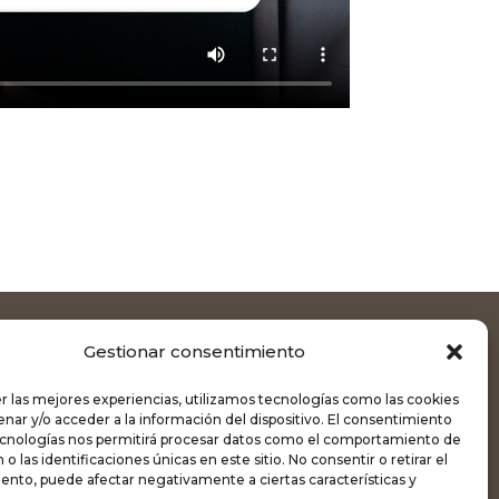
Gestionar consentimiento
SEGUEIX-NOS
r las mejores experiencias, utilizamos tecnologías como las cookies
 30 86 69
nar y/o acceder a la información del dispositivo. El consentimiento
ecnologías nos permitirá procesar datos como el comportamiento de
bella.com
o las identificaciones únicas en este sitio. No consentir o retirar el
ento, puede afectar negativamente a ciertas características y