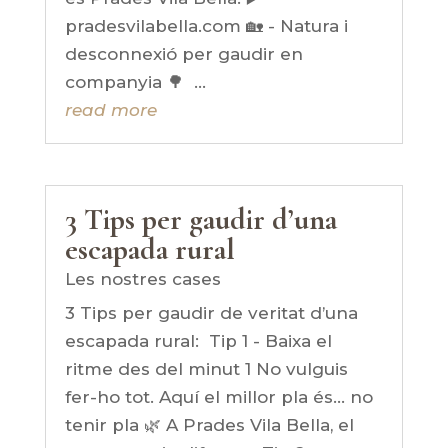
pradesvilabella.com 🏡 - Natura i
desconnexió per gaudir en
companyia 🌳 ...
read more
3 Tips per gaudir d’una
escapada rural
Les nostres cases
3 Tips per gaudir de veritat d’una
escapada rural: Tip 1 - Baixa el
ritme des del minut 1 No vulguis
fer-ho tot. Aquí el millor pla és… no
tenir pla 🌿 A Prades Vila Bella, el