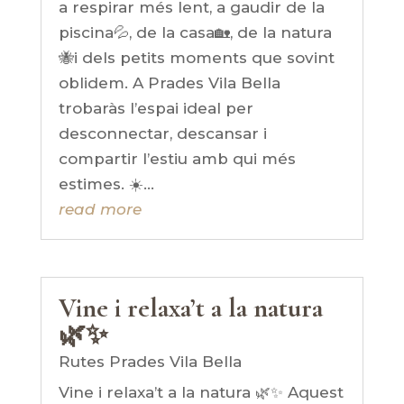
a respirar més lent, a gaudir de la
piscina💦, de la casa🏡, de la natura
🐝i dels petits moments que sovint
oblidem. A Prades Vila Bella
trobaràs l’espai ideal per
desconnectar, descansar i
compartir l’estiu amb qui més
estimes. ☀️...
read more
Vine i relaxa’t a la natura
🌿✨
Rutes Prades Vila Bella
Vine i relaxa’t a la natura 🌿✨ Aquest