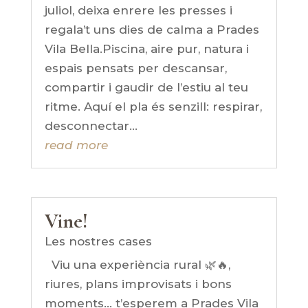
juliol, deixa enrere les presses i
regala’t uns dies de calma a Prades
Vila Bella.Piscina, aire pur, natura i
espais pensats per descansar,
compartir i gaudir de l’estiu al teu
ritme. Aquí el pla és senzill: respirar,
desconnectar...
read more
Vine!
Les nostres cases
Viu una experiència rural 🌿🔥,
riures, plans improvisats i bons
moments… t’esperem a Prades Vila