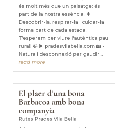
és molt més que un paisatge: és
part de la nostra essència. 🌲
Descobrir-la, respirar-la i cuidar-la
forma part de cada estada.
T’esperem per viure l'autèntica pau
rural! 🍃 ▶️ pradesvilabella.com 🏡 -
Natura i desconnexió per gaudir...
read more
El plaer d’una bona
Barbacoa amb bona
companyia
Rutes Prades Vila Bella