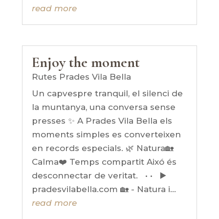
read more
Enjoy the moment
Rutes Prades Vila Bella
Un capvespre tranquil, el silenci de
la muntanya, una conversa sense
presses ✨ A Prades Vila Bella els
moments simples es converteixen
en records especials. 🌿 Natura🏡
Calma❤️ Temps compartit Aixó és
desconnectar de veritat. • • ▶️
pradesvilabella.com 🏡 - Natura i...
read more