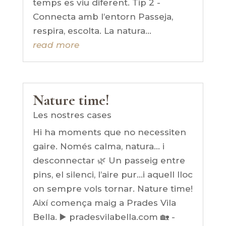
temps es viu diferent. Tip 2 -
Connecta amb l’entorn Passeja,
respira, escolta. La natura...
read more
Nature time!
Les nostres cases
Hi ha moments que no necessiten
gaire. Només calma, natura… i
desconnectar 🌿 Un passeig entre
pins, el silenci, l’aire pur…i aquell lloc
on sempre vols tornar. Nature time!
Així comença maig a Prades Vila
Bella. ▶️ pradesvilabella.com 🏡 -