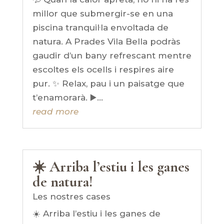
millor que submergir-se en una
piscina tranquil·la envoltada de
natura. A Prades Vila Bella podràs
gaudir d’un bany refrescant mentre
escoltes els ocells i respires aire
pur. ✨ Relax, pau i un paisatge que
t’enamorarà. ▶️...
read more
☀️ Arriba l’estiu i les ganes
de natura!
Les nostres cases
☀️ Arriba l’estiu i les ganes de