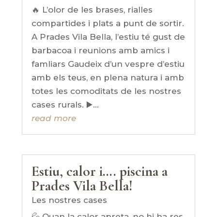
🔥 L’olor de les brases, rialles
compartides i plats a punt de sortir.
A Prades Vila Bella, l’estiu té gust de
barbacoa i reunions amb amics i
famliars Gaudeix d’un vespre d’estiu
amb els teus, en plena natura i amb
totes les comoditats de les nostres
cases rurals. ▶️...
read more
Estiu, calor i…. piscina a
Prades Vila Bella!
Les nostres cases
💦 Quan la calor apreta, no hi ha res