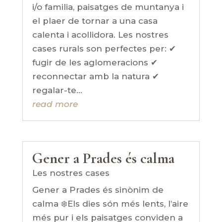
i/o familia, paisatges de muntanya i
el plaer de tornar a una casa
calenta i acollidora. Les nostres
cases rurals son perfectes per: ✔
fugir de les aglomeracions ✔
reconnectar amb la natura ✔
regalar-te...
read more
Gener a Prades és calma
Les nostres cases
Gener a Prades és sinònim de
calma ❄️Els dies són més lents, l’aire
més pur i els paisatges conviden a