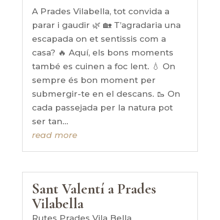
A Prades Vilabella, tot convida a
parar i gaudir 🌿 🏡 T’agradaria una
escapada on et sentissis com a
casa? 🔥 Aquí, els bons moments
també es cuinen a foc lent. 💧 On
sempre és bon moment per
submergir-te en el descans. 🥾 On
cada passejada per la natura pot
ser tan...
read more
Sant Valentí a Prades
Vilabella
Rutes Prades Vila Bella