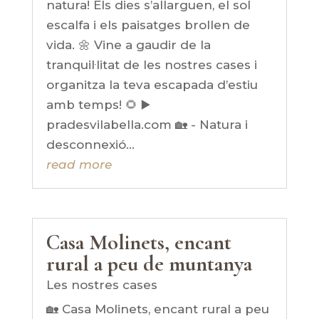
natura! Els dies s’allarguen, el sol
escalfa i els paisatges brollen de
vida. 🌼 Vine a gaudir de la
tranquil·litat de les nostres cases i
organitza la teva escapada d’estiu
amb temps! 🌻 ▶️
pradesvilabella.com 🏡 - Natura i
desconnexió...
read more
Casa Molinets, encant
rural a peu de muntanya
Les nostres cases
🏡 Casa Molinets, encant rural a peu