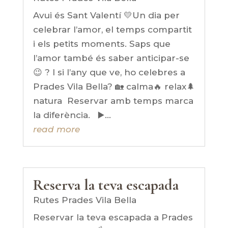
Avui és Sant Valentí 💛Un dia per
celebrar l’amor, el temps compartit
i els petits moments. Saps que
l’amor també és saber anticipar-se
😉 ? I si l’any que ve, ho celebres a
Prades Vila Bella? 🏡 calma🔥 relax🌲
natura Reservar amb temps marca
la diferència. ▶️...
read more
Reserva la teva escapada
Rutes Prades Vila Bella
Reservar la teva escapada a Prades