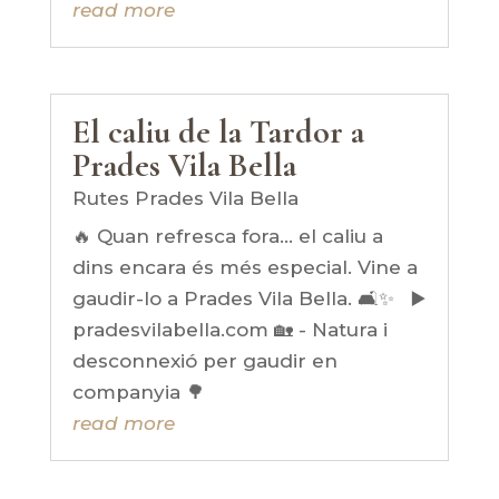
read more
El caliu de la Tardor a
Prades Vila Bella
Rutes Prades Vila Bella
🔥 Quan refresca fora… el caliu a
dins encara és més especial. Vine a
gaudir-lo a Prades Vila Bella. 🛋️✨ ▶️
pradesvilabella.com 🏡 - Natura i
desconnexió per gaudir en
companyia 🌳
read more