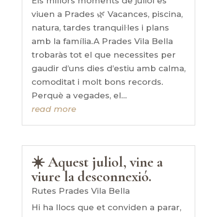
Els millors moments de juliol es
viuen a Prades 🌿 Vacances, piscina,
natura, tardes tranquil·les i plans
amb la família.A Prades Vila Bella
trobaràs tot el que necessites per
gaudir d’uns dies d’estiu amb calma,
comoditat i molt bons records.
Perquè a vegades, el...
read more
☀️ Aquest juliol, vine a
viure la desconnexió.
Rutes Prades Vila Bella
Hi ha llocs que et conviden a parar,