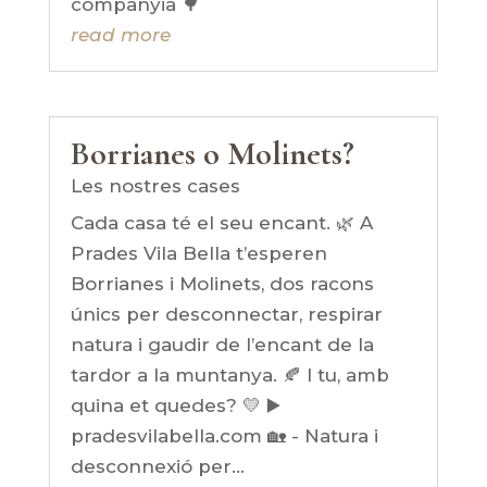
companyia 🌳
read more
Borrianes o Molinets?
Les nostres cases
Cada casa té el seu encant. 🌿 A
Prades Vila Bella t’esperen
Borrianes i Molinets, dos racons
únics per desconnectar, respirar
natura i gaudir de l’encant de la
tardor a la muntanya. 🍂 I tu, amb
quina et quedes? 💛 ▶️
pradesvilabella.com 🏡 - Natura i
desconnexió per...