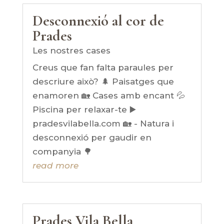
Desconnexió al cor de
Prades
Les nostres cases
Creus que fan falta paraules per
descriure això? 🌲 Paisatges que
enamoren 🏡 Cases amb encant 💦
Piscina per relaxar-te ▶️
pradesvilabella.com 🏡 - Natura i
desconnexió per gaudir en
companyia 🌳
read more
Prades Vila Bella,