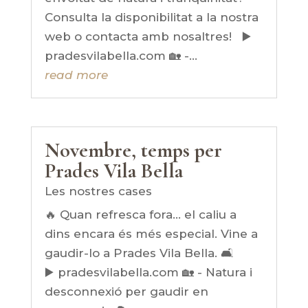
Consulta la disponibilitat a la nostra
web o contacta amb nosaltres! ▶️
pradesvilabella.com 🏡 -...
read more
Novembre, temps per
Prades Vila Bella
Les nostres cases
🔥 Quan refresca fora… el caliu a
dins encara és més especial. Vine a
gaudir-lo a Prades Vila Bella. 🛋️
▶️ pradesvilabella.com 🏡 - Natura i
desconnexió per gaudir en