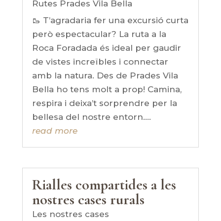
Rutes Prades Vila Bella
🥾 T’agradaria fer una excursió curta
però espectacular? La ruta a la
Roca Foradada és ideal per gaudir
de vistes increïbles i connectar
amb la natura. Des de Prades Vila
Bella ho tens molt a prop! Camina,
respira i deixa’t sorprendre per la
bellesa del nostre entorn....
read more
Rialles compartides a les
nostres cases rurals
Les nostres cases