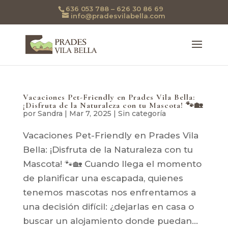
636 053 788 – 626 30 86 69
info@pradesvilabella.com
Vacaciones Pet-Friendly en Prades Vila Bella:
¡Disfruta de la Naturaleza con tu Mascota! 🐾🏡
por
Sandra
|
Mar 7, 2025
|
Sin categoría
Vacaciones Pet-Friendly en Prades Vila
Bella: ¡Disfruta de la Naturaleza con tu
Mascota! 🐾🏡 Cuando llega el momento
de planificar una escapada, quienes
tenemos mascotas nos enfrentamos a
una decisión difícil: ¿dejarlas en casa o
buscar un alojamiento donde puedan...